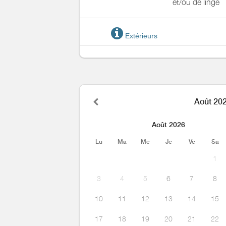
et/ou de linge
Extérieurs
Août 20
Août 2026
Lu
Ma
Me
Je
Ve
Sa
1
3
4
5
6
7
8
10
11
12
13
14
15
17
18
19
20
21
22