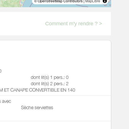
© OpenStreetMap Contributors |
MapLibre
Comment m'y rendre ? >
0
dont lit(s) 1 pers.: 0
dont lit(s) 2 pers.: 2
CM ET CANAPE CONVERTIBLE EN 140
s avec
Sèche serviettes