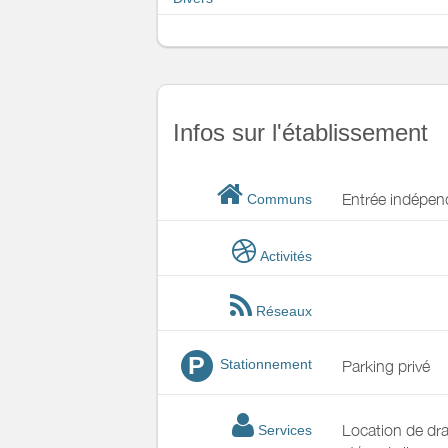
Infos sur l'établissement
Entrée indépen
Communs
Activités
Réseaux
P
Stationnement
Parking privé
Location de dr
Services