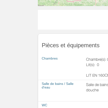
Pièces et équipements
Chambres
Chambre(s): 
Lit(s):
0
LIT EN 160
Salle de bains
/
Salle
Salle de bain
d'eau
douche
WC