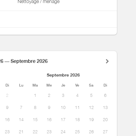
Nettoyage / ménage
26 — Septembre 2026
Septembre 2026
Di
Lu
Ma
Me
Je
Ve
Sa
Di
2
1
2
3
4
5
6
9
7
8
9
10
11
12
13
16
14
15
16
17
18
19
20
23
21
22
23
24
25
26
27