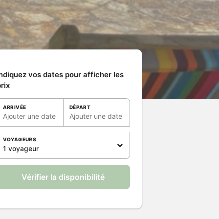
ndiquez vos dates pour afficher les
rix
ARRIVÉE
DÉPART
Ajouter une date
Ajouter une date
VOYAGEURS
1 voyageur
Vérifier la disponibilité