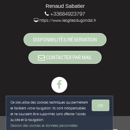
Renaud Sabatier
+33684923797
https://www.lesgitesdugondal.fr
DISPONIBILITÉS/RÉSERVATION
CONTACTER PAR MAIL
Ce site utilise des cookies techniques qui permettent
OK
et facilitent votre navigation. Ils sont indispensables
et ne sauraient être supprimés sans affecter l’accès
au site et la navigation.
Gestion des cookies et données personnelles