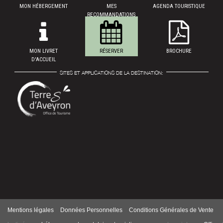
MON HÉBERGEMENT
MES
AGENDA TOURISTIQUE
RECOMMANDATIONS
MON LIVRET
RÉSERVER
BROCHURE
D'ACCUEIL
SITES ET APPLICATIONS DE LA DESTINATION:
Mentions légales
Données Personnelles
Conditions Générales de Vente