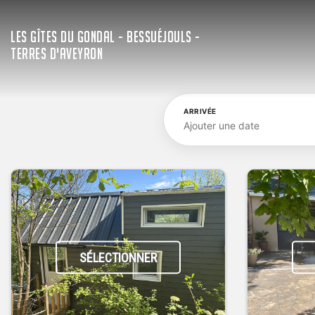
LES GÎTES DU GONDAL - BESSUÉJOULS -
TERRES D'AVEYRON
ARRIVÉE
Ajouter une date
SÉLECTIONNER